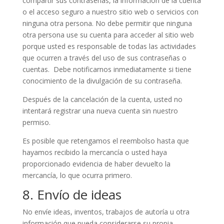
compartir sus contraseñas, la información de la cuenta
o el acceso seguro a nuestro sitio web o servicios con
ninguna otra persona. No debe permitir que ninguna
otra persona use su cuenta para acceder al sitio web
porque usted es responsable de todas las actividades
que ocurren a través del uso de sus contraseñas o
cuentas. Debe notificarnos inmediatamente si tiene
conocimiento de la divulgación de su contraseña.
Después de la cancelación de la cuenta, usted no
intentará registrar una nueva cuenta sin nuestro
permiso.
Es posible que retengamos el reembolso hasta que
hayamos recibido la mercancía o usted haya
proporcionado evidencia de haber devuelto la
mercancía, lo que ocurra primero.
8. Envío de ideas
No envíe ideas, inventos, trabajos de autoría u otra
información que pueda considerarse su propia