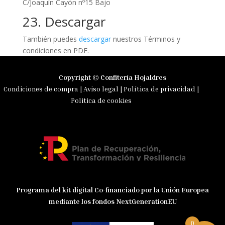
C/Joaquín Cayón nº15 Bajo
23. Descargar
También puedes
descargar
nuestros Términos y
condiciones en PDF.
Copyright © Confitería Hojaldres
Condiciones de compra
|
Aviso legal
|
Política de privacidad
|
Politica de cookies
Programa del kit digital Co-financiado por la Unión Europea
mediante los fondos NextGenerationEU
0