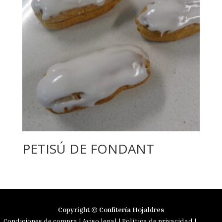
PETISÚ DE FONDANT
Copyright © Confitería Hojaldres
Condiciones de compra
|
Aviso legal
|
Política de privacidad
|